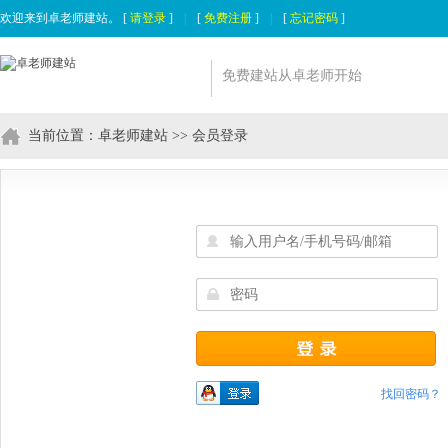
欢迎来到卓老师建站。 [
请登录
]
|
[
免费注册
]
|
[
忘记密码
]
免费建站从卓老师开始
当前位置：
卓老师建站
>> 会员登录
找回密码？