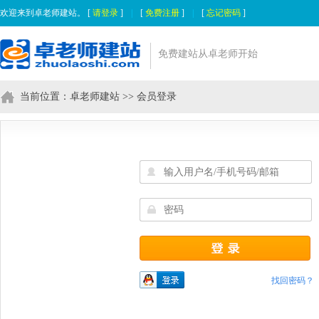
欢迎来到卓老师建站。 [
请登录
]
|
[
免费注册
]
|
[
忘记密码
]
免费建站从卓老师开始
当前位置：
卓老师建站
>> 会员登录
找回密码？