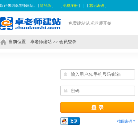
欢迎来到卓老师建站。 [
请登录
]
|
[
免费注册
]
|
[
忘记密码
]
免费建站从卓老师开始
当前位置：
卓老师建站
>> 会员登录
找回密码？