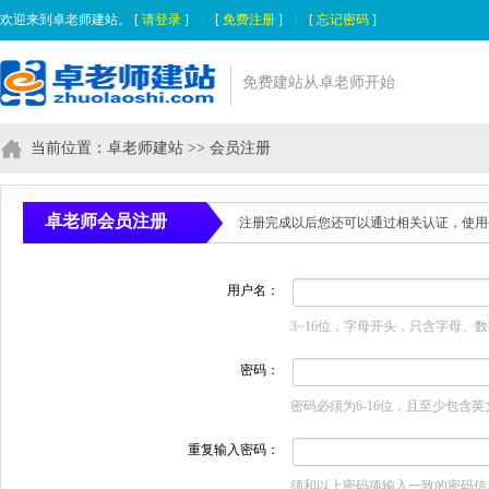
欢迎来到卓老师建站。 [
请登录
]
|
[
免费注册
]
|
[
忘记密码
]
免费建站从卓老师开始
当前位置：
卓老师建站
>> 会员注册
卓老师会员注册
注册完成以后您还可以通过相关认证，使用
用户名：
3~16位，字母开头，只含字母、
密码：
密码必须为6-16位，且至少包含
重复输入密码：
须和以上密码项输入一致的密码信