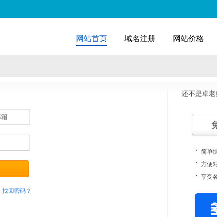
网站首页
域名注册
网站价格
还不是卓老
·
简单
·
方便
·
享受
找回密码？