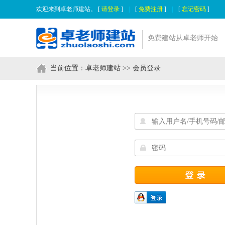
欢迎来到卓老师建站。 [
请登录
]
|
[
免费注册
]
|
[
忘记密码
]
免费建站从卓老师开始
当前位置：
卓老师建站
>> 会员登录